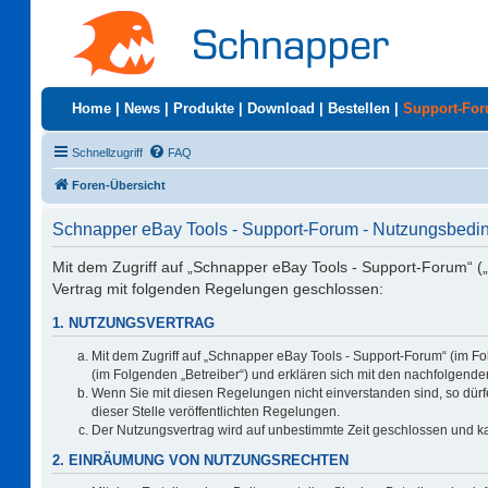
Home
|
News
|
Produkte
|
Download
|
Bestellen
|
Support-Fo
Schnellzugriff
FAQ
Foren-Übersicht
Schnapper eBay Tools - Support-Forum - Nutzungsbed
Mit dem Zugriff auf „Schnapper eBay Tools - Support-Forum“ (
Vertrag mit folgenden Regelungen geschlossen:
1. NUTZUNGSVERTRAG
Mit dem Zugriff auf „Schnapper eBay Tools - Support-Forum“ (im F
(im Folgenden „Betreiber“) und erklären sich mit den nachfolgen
Wenn Sie mit diesen Regelungen nicht einverstanden sind, so dürfe
dieser Stelle veröffentlichten Regelungen.
Der Nutzungsvertrag wird auf unbestimmte Zeit geschlossen und ka
2. EINRÄUMUNG VON NUTZUNGSRECHTEN