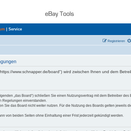
rum
|
Service
Registrieren
ingungen
„https://www.schnapper.de/board“) wird zwischen Ihnen und dem Betrei
olgenden „das Board“) schließen Sie einen Nutzungsvertrag mit dem Betreiber des
den Regelungen einverstanden.
n Sie das Board nicht weiter nutzen. Für die Nutzung des Boards gelten jeweils di
nn von beiden Seiten ohne Einhaltung einer Frist jederzeit gekündigt werden.