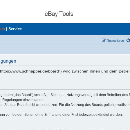
rum
|
Service
Registrieren
ingungen
„https://www.schnapper.de/board“) wird zwischen Ihnen und dem Betrei
olgenden „das Board“) schließen Sie einen Nutzungsvertrag mit dem Betreiber des
den Regelungen einverstanden.
n Sie das Board nicht weiter nutzen. Für die Nutzung des Boards gelten jeweils di
nn von beiden Seiten ohne Einhaltung einer Frist jederzeit gekündigt werden.