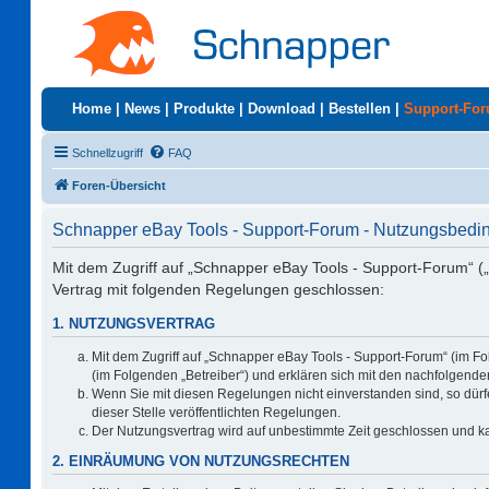
Home
|
News
|
Produkte
|
Download
|
Bestellen
|
Support-Fo
Schnellzugriff
FAQ
Foren-Übersicht
Schnapper eBay Tools - Support-Forum - Nutzungsbed
Mit dem Zugriff auf „Schnapper eBay Tools - Support-Forum“ (
Vertrag mit folgenden Regelungen geschlossen:
1. NUTZUNGSVERTRAG
Mit dem Zugriff auf „Schnapper eBay Tools - Support-Forum“ (im F
(im Folgenden „Betreiber“) und erklären sich mit den nachfolgen
Wenn Sie mit diesen Regelungen nicht einverstanden sind, so dürfe
dieser Stelle veröffentlichten Regelungen.
Der Nutzungsvertrag wird auf unbestimmte Zeit geschlossen und ka
2. EINRÄUMUNG VON NUTZUNGSRECHTEN