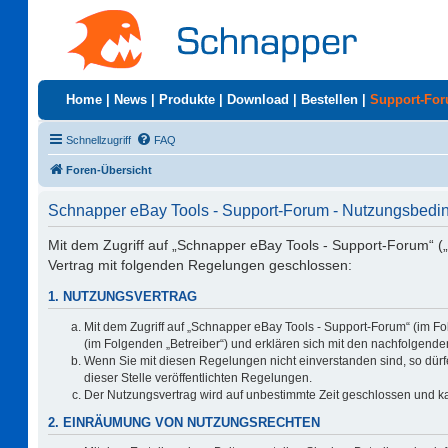
Home
|
News
|
Produkte
|
Download
|
Bestellen
|
Support-Fo
Schnellzugriff
FAQ
Foren-Übersicht
Schnapper eBay Tools - Support-Forum - Nutzungsbed
Mit dem Zugriff auf „Schnapper eBay Tools - Support-Forum“ (
Vertrag mit folgenden Regelungen geschlossen:
1. NUTZUNGSVERTRAG
Mit dem Zugriff auf „Schnapper eBay Tools - Support-Forum“ (im F
(im Folgenden „Betreiber“) und erklären sich mit den nachfolgen
Wenn Sie mit diesen Regelungen nicht einverstanden sind, so dürfe
dieser Stelle veröffentlichten Regelungen.
Der Nutzungsvertrag wird auf unbestimmte Zeit geschlossen und ka
2. EINRÄUMUNG VON NUTZUNGSRECHTEN