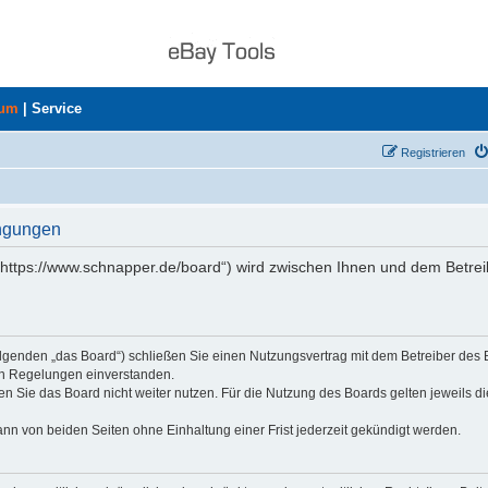
rum
|
Service
Registrieren
ingungen
„https://www.schnapper.de/board“) wird zwischen Ihnen und dem Betrei
olgenden „das Board“) schließen Sie einen Nutzungsvertrag mit dem Betreiber des
den Regelungen einverstanden.
n Sie das Board nicht weiter nutzen. Für die Nutzung des Boards gelten jeweils di
nn von beiden Seiten ohne Einhaltung einer Frist jederzeit gekündigt werden.