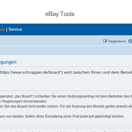
rum
|
Service
Registrieren
ingungen
„https://www.schnapper.de/board“) wird zwischen Ihnen und dem Betrei
olgenden „das Board“) schließen Sie einen Nutzungsvertrag mit dem Betreiber des
den Regelungen einverstanden.
n Sie das Board nicht weiter nutzen. Für die Nutzung des Boards gelten jeweils di
nn von beiden Seiten ohne Einhaltung einer Frist jederzeit gekündigt werden.