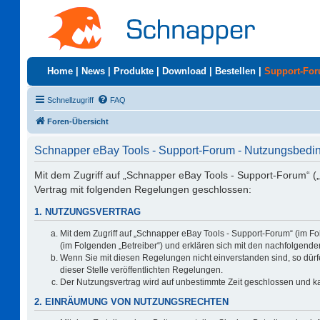
Home
|
News
|
Produkte
|
Download
|
Bestellen
|
Support-Fo
Schnellzugriff
FAQ
Foren-Übersicht
Schnapper eBay Tools - Support-Forum - Nutzungsbed
Mit dem Zugriff auf „Schnapper eBay Tools - Support-Forum“ (
Vertrag mit folgenden Regelungen geschlossen:
1. NUTZUNGSVERTRAG
Mit dem Zugriff auf „Schnapper eBay Tools - Support-Forum“ (im F
(im Folgenden „Betreiber“) und erklären sich mit den nachfolgen
Wenn Sie mit diesen Regelungen nicht einverstanden sind, so dürfe
dieser Stelle veröffentlichten Regelungen.
Der Nutzungsvertrag wird auf unbestimmte Zeit geschlossen und ka
2. EINRÄUMUNG VON NUTZUNGSRECHTEN