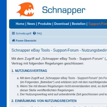
Home
|
News
|
Produkte
|
Download
|
Bestellen
|
Support-Fo
Schnellzugriff
FAQ
Foren-Übersicht
Schnapper eBay Tools - Support-Forum - Nutzungsbed
Mit dem Zugriff auf „Schnapper eBay Tools - Support-Forum“ (
Vertrag mit folgenden Regelungen geschlossen:
1. NUTZUNGSVERTRAG
Mit dem Zugriff auf „Schnapper eBay Tools - Support-Forum“ (im F
(im Folgenden „Betreiber“) und erklären sich mit den nachfolgen
Wenn Sie mit diesen Regelungen nicht einverstanden sind, so dürfe
dieser Stelle veröffentlichten Regelungen.
Der Nutzungsvertrag wird auf unbestimmte Zeit geschlossen und ka
2. EINRÄUMUNG VON NUTZUNGSRECHTEN