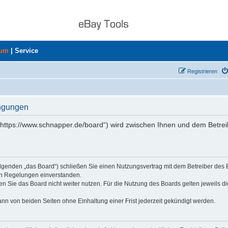
rum
|
Service
Registrieren
ingungen
„https://www.schnapper.de/board“) wird zwischen Ihnen und dem Betrei
olgenden „das Board“) schließen Sie einen Nutzungsvertrag mit dem Betreiber des
den Regelungen einverstanden.
n Sie das Board nicht weiter nutzen. Für die Nutzung des Boards gelten jeweils di
nn von beiden Seiten ohne Einhaltung einer Frist jederzeit gekündigt werden.