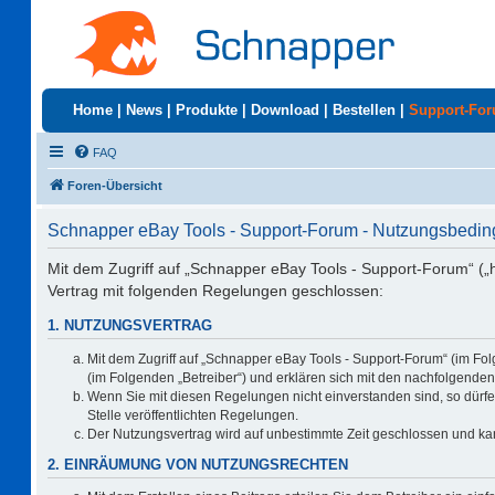
Home
|
News
|
Produkte
|
Download
|
Bestellen
|
Support-Fo
FAQ
Foren-Übersicht
Schnapper eBay Tools - Support-Forum - Nutzungsbedi
Mit dem Zugriff auf „Schnapper eBay Tools - Support-Forum“ („
Vertrag mit folgenden Regelungen geschlossen:
1. NUTZUNGSVERTRAG
Mit dem Zugriff auf „Schnapper eBay Tools - Support-Forum“ (im Fo
(im Folgenden „Betreiber“) und erklären sich mit den nachfolgend
Wenn Sie mit diesen Regelungen nicht einverstanden sind, so dürfen
Stelle veröffentlichten Regelungen.
Der Nutzungsvertrag wird auf unbestimmte Zeit geschlossen und kan
2. EINRÄUMUNG VON NUTZUNGSRECHTEN