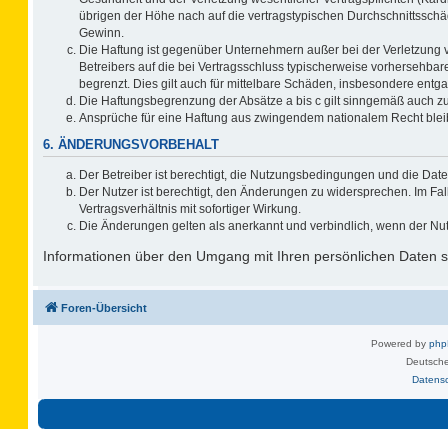
übrigen der Höhe nach auf die vertragstypischen Durchschnittsschä
Gewinn.
Die Haftung ist gegenüber Unternehmern außer bei der Verletzung 
Betreibers auf die bei Vertragsschluss typischerweise vorhersehb
begrenzt. Dies gilt auch für mittelbare Schäden, insbesondere ent
Die Haftungsbegrenzung der Absätze a bis c gilt sinngemäß auch zug
Ansprüche für eine Haftung aus zwingendem nationalem Recht blei
6. ÄNDERUNGSVORBEHALT
Der Betreiber ist berechtigt, die Nutzungsbedingungen und die Date
Der Nutzer ist berechtigt, den Änderungen zu widersprechen. Im F
Vertragsverhältnis mit sofortiger Wirkung.
Die Änderungen gelten als anerkannt und verbindlich, wenn der Nu
Informationen über den Umgang mit Ihren persönlichen Daten si
Foren-Übersicht
Powered by
ph
Deutsche
Datens