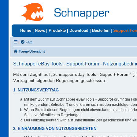
Home
|
News
|
Produkte
|
Download
|
Bestellen
|
Support-Fo
FAQ
Foren-Übersicht
Schnapper eBay Tools - Support-Forum - Nutzungsbedi
Mit dem Zugriff auf „Schnapper eBay Tools - Support-Forum“ („
Vertrag mit folgenden Regelungen geschlossen:
1. NUTZUNGSVERTRAG
Mit dem Zugriff auf „Schnapper eBay Tools - Support-Forum“ (im Fo
(im Folgenden „Betreiber“) und erklären sich mit den nachfolgend
Wenn Sie mit diesen Regelungen nicht einverstanden sind, so dürfen
Stelle veröffentlichten Regelungen.
Der Nutzungsvertrag wird auf unbestimmte Zeit geschlossen und kan
2. EINRÄUMUNG VON NUTZUNGSRECHTEN