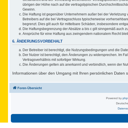
übrigen der Höhe nach auf die vertragstypischen Durchschnittsschä
Gewinn.
Die Haftung ist gegenüber Unternehmern außer bei der Verletzung 
Betreibers auf die bei Vertragsschluss typischerweise vorhersehb
begrenzt. Dies gilt auch für mittelbare Schäden, insbesondere ent
Die Haftungsbegrenzung der Absätze a bis c gilt sinngemäß auch zug
Ansprüche für eine Haftung aus zwingendem nationalem Recht blei
6. ÄNDERUNGSVORBEHALT
Der Betreiber ist berechtigt, die Nutzungsbedingungen und die Date
Der Nutzer ist berechtigt, den Änderungen zu widersprechen. Im F
Vertragsverhältnis mit sofortiger Wirkung.
Die Änderungen gelten als anerkannt und verbindlich, wenn der Nu
Informationen über den Umgang mit Ihren persönlichen Daten si
Foren-Übersicht
Powered by
ph
Deutsche
Datens