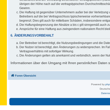
übrigen der Höhe nach auf die vertragstypischen Durchschnittsschä
Gewinn.
Die Haftung ist gegenüber Unternehmern außer bei der Verletzung 
Betreibers auf die bei Vertragsschluss typischerweise vorhersehb
begrenzt. Dies gilt auch für mittelbare Schäden, insbesondere ent
Die Haftungsbegrenzung der Absätze a bis c gilt sinngemäß auch zug
Ansprüche für eine Haftung aus zwingendem nationalem Recht blei
6. ÄNDERUNGSVORBEHALT
Der Betreiber ist berechtigt, die Nutzungsbedingungen und die Date
Der Nutzer ist berechtigt, den Änderungen zu widersprechen. Im F
Vertragsverhältnis mit sofortiger Wirkung.
Die Änderungen gelten als anerkannt und verbindlich, wenn der Nu
Informationen über den Umgang mit Ihren persönlichen Daten si
Foren-Übersicht
Powered by
ph
Deutsche
Datens