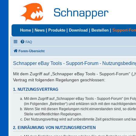
Home
|
News
|
Produkte
|
Download
|
Bestellen
|
Support-Fo
FAQ
Foren-Übersicht
Schnapper eBay Tools - Support-Forum - Nutzungsbedi
Mit dem Zugriff auf „Schnapper eBay Tools - Support-Forum“ („
Vertrag mit folgenden Regelungen geschlossen:
1. NUTZUNGSVERTRAG
Mit dem Zugriff auf „Schnapper eBay Tools - Support-Forum“ (im Fo
(im Folgenden „Betreiber“) und erklären sich mit den nachfolgend
Wenn Sie mit diesen Regelungen nicht einverstanden sind, so dürfen
Stelle veröffentlichten Regelungen.
Der Nutzungsvertrag wird auf unbestimmte Zeit geschlossen und kan
2. EINRÄUMUNG VON NUTZUNGSRECHTEN