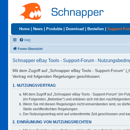
Home
|
News
|
Produkte
|
Download
|
Bestellen
|
Support-Fo
FAQ
Foren-Übersicht
Schnapper eBay Tools - Support-Forum - Nutzungsbedi
Mit dem Zugriff auf „Schnapper eBay Tools - Support-Forum“ („
Vertrag mit folgenden Regelungen geschlossen:
1. NUTZUNGSVERTRAG
Mit dem Zugriff auf „Schnapper eBay Tools - Support-Forum“ (im Fo
(im Folgenden „Betreiber“) und erklären sich mit den nachfolgend
Wenn Sie mit diesen Regelungen nicht einverstanden sind, so dürfen
Stelle veröffentlichten Regelungen.
Der Nutzungsvertrag wird auf unbestimmte Zeit geschlossen und kan
2. EINRÄUMUNG VON NUTZUNGSRECHTEN