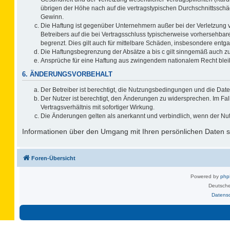
übrigen der Höhe nach auf die vertragstypischen Durchschnittsschä
Gewinn.
Die Haftung ist gegenüber Unternehmern außer bei der Verletzung 
Betreibers auf die bei Vertragsschluss typischerweise vorhersehb
begrenzt. Dies gilt auch für mittelbare Schäden, insbesondere ent
Die Haftungsbegrenzung der Absätze a bis c gilt sinngemäß auch zug
Ansprüche für eine Haftung aus zwingendem nationalem Recht blei
6. ÄNDERUNGSVORBEHALT
Der Betreiber ist berechtigt, die Nutzungsbedingungen und die Date
Der Nutzer ist berechtigt, den Änderungen zu widersprechen. Im F
Vertragsverhältnis mit sofortiger Wirkung.
Die Änderungen gelten als anerkannt und verbindlich, wenn der Nu
Informationen über den Umgang mit Ihren persönlichen Daten si
Foren-Übersicht
Powered by
ph
Deutsche
Datens