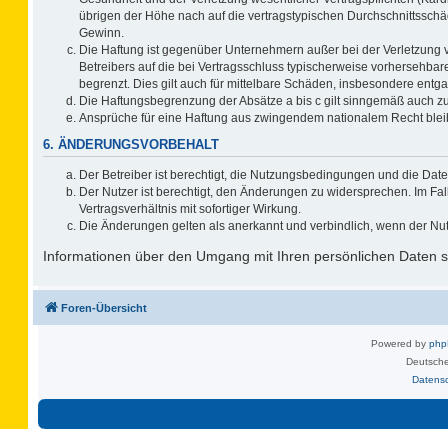
übrigen der Höhe nach auf die vertragstypischen Durchschnittsschä
Gewinn.
Die Haftung ist gegenüber Unternehmern außer bei der Verletzung 
Betreibers auf die bei Vertragsschluss typischerweise vorhersehb
begrenzt. Dies gilt auch für mittelbare Schäden, insbesondere ent
Die Haftungsbegrenzung der Absätze a bis c gilt sinngemäß auch zug
Ansprüche für eine Haftung aus zwingendem nationalem Recht blei
6. ÄNDERUNGSVORBEHALT
Der Betreiber ist berechtigt, die Nutzungsbedingungen und die Date
Der Nutzer ist berechtigt, den Änderungen zu widersprechen. Im F
Vertragsverhältnis mit sofortiger Wirkung.
Die Änderungen gelten als anerkannt und verbindlich, wenn der Nu
Informationen über den Umgang mit Ihren persönlichen Daten si
Foren-Übersicht
Powered by
ph
Deutsche
Datens