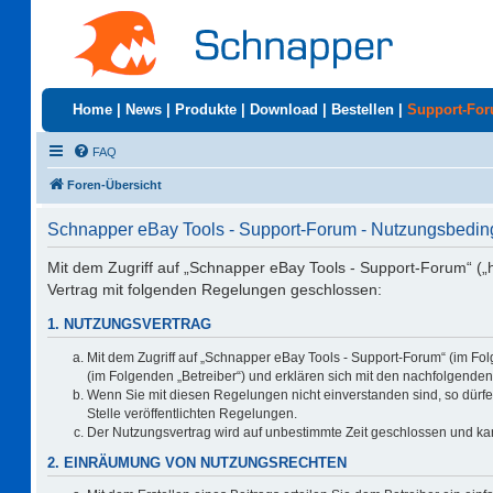
Home
|
News
|
Produkte
|
Download
|
Bestellen
|
Support-Fo
FAQ
Foren-Übersicht
Schnapper eBay Tools - Support-Forum - Nutzungsbedi
Mit dem Zugriff auf „Schnapper eBay Tools - Support-Forum“ („
Vertrag mit folgenden Regelungen geschlossen:
1. NUTZUNGSVERTRAG
Mit dem Zugriff auf „Schnapper eBay Tools - Support-Forum“ (im Fo
(im Folgenden „Betreiber“) und erklären sich mit den nachfolgend
Wenn Sie mit diesen Regelungen nicht einverstanden sind, so dürfen
Stelle veröffentlichten Regelungen.
Der Nutzungsvertrag wird auf unbestimmte Zeit geschlossen und kan
2. EINRÄUMUNG VON NUTZUNGSRECHTEN