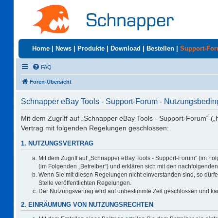
Home
|
News
|
Produkte
|
Download
|
Bestellen
|
Support-Fo
FAQ
Foren-Übersicht
Schnapper eBay Tools - Support-Forum - Nutzungsbedi
Mit dem Zugriff auf „Schnapper eBay Tools - Support-Forum“ („
Vertrag mit folgenden Regelungen geschlossen:
1. NUTZUNGSVERTRAG
Mit dem Zugriff auf „Schnapper eBay Tools - Support-Forum“ (im Fo
(im Folgenden „Betreiber“) und erklären sich mit den nachfolgend
Wenn Sie mit diesen Regelungen nicht einverstanden sind, so dürfen
Stelle veröffentlichten Regelungen.
Der Nutzungsvertrag wird auf unbestimmte Zeit geschlossen und kan
2. EINRÄUMUNG VON NUTZUNGSRECHTEN