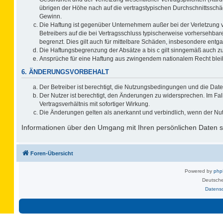
übrigen der Höhe nach auf die vertragstypischen Durchschnittsschä
Gewinn.
Die Haftung ist gegenüber Unternehmern außer bei der Verletzung 
Betreibers auf die bei Vertragsschluss typischerweise vorhersehb
begrenzt. Dies gilt auch für mittelbare Schäden, insbesondere ent
Die Haftungsbegrenzung der Absätze a bis c gilt sinngemäß auch zug
Ansprüche für eine Haftung aus zwingendem nationalem Recht blei
6. ÄNDERUNGSVORBEHALT
Der Betreiber ist berechtigt, die Nutzungsbedingungen und die Date
Der Nutzer ist berechtigt, den Änderungen zu widersprechen. Im F
Vertragsverhältnis mit sofortiger Wirkung.
Die Änderungen gelten als anerkannt und verbindlich, wenn der Nu
Informationen über den Umgang mit Ihren persönlichen Daten si
Foren-Übersicht
Powered by
ph
Deutsche
Datens