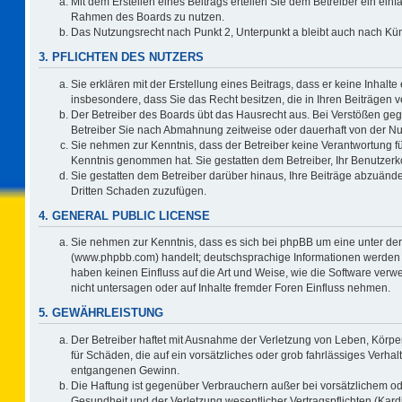
Mit dem Erstellen eines Beitrags erteilen Sie dem Betreiber ein einf
Rahmen des Boards zu nutzen.
Das Nutzungsrecht nach Punkt 2, Unterpunkt a bleibt auch nach K
3. PFLICHTEN DES NUTZERS
Sie erklären mit der Erstellung eines Beitrags, dass er keine Inhalte
insbesondere, dass Sie das Recht besitzen, die in Ihren Beiträgen
Der Betreiber des Boards übt das Hausrecht aus. Bei Verstößen ge
Betreiber Sie nach Abmahnung zeitweise oder dauerhaft von der Nu
Sie nehmen zur Kenntnis, dass der Betreiber keine Verantwortung für d
Kenntnis genommen hat. Sie gestatten dem Betreiber, Ihr Benutzerko
Sie gestatten dem Betreiber darüber hinaus, Ihre Beiträge abzuände
Dritten Schaden zuzufügen.
4. GENERAL PUBLIC LICENSE
Sie nehmen zur Kenntnis, dass es sich bei phpBB um eine unter der
(www.phpbb.com) handelt; deutschsprachige Informationen werden 
haben keinen Einfluss auf die Art und Weise, wie die Software ve
nicht untersagen oder auf Inhalte fremder Foren Einfluss nehmen.
5. GEWÄHRLEISTUNG
Der Betreiber haftet mit Ausnahme der Verletzung von Leben, Körper
für Schäden, die auf ein vorsätzliches oder grob fahrlässiges Verha
entgangenen Gewinn.
Die Haftung ist gegenüber Verbrauchern außer bei vorsätzlichem o
Gesundheit und der Verletzung wesentlicher Vertragspflichten (Kard