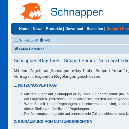
Home
|
News
|
Produkte
|
Download
|
Bestellen
|
Support-Fo
Schnellzugriff
FAQ
Foren-Übersicht
Schnapper eBay Tools - Support-Forum - Nutzungsbed
Mit dem Zugriff auf „Schnapper eBay Tools - Support-Forum“ (
Vertrag mit folgenden Regelungen geschlossen:
1. NUTZUNGSVERTRAG
Mit dem Zugriff auf „Schnapper eBay Tools - Support-Forum“ (im F
(im Folgenden „Betreiber“) und erklären sich mit den nachfolgen
Wenn Sie mit diesen Regelungen nicht einverstanden sind, so dürfe
dieser Stelle veröffentlichten Regelungen.
Der Nutzungsvertrag wird auf unbestimmte Zeit geschlossen und ka
2. EINRÄUMUNG VON NUTZUNGSRECHTEN