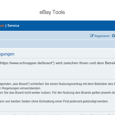
rum
|
Service
Registrieren
ingungen
„https://www.schnapper.de/board“) wird zwischen Ihnen und dem Betrei
olgenden „das Board“) schließen Sie einen Nutzungsvertrag mit dem Betreiber des
den Regelungen einverstanden.
n Sie das Board nicht weiter nutzen. Für die Nutzung des Boards gelten jeweils di
nn von beiden Seiten ohne Einhaltung einer Frist jederzeit gekündigt werden.