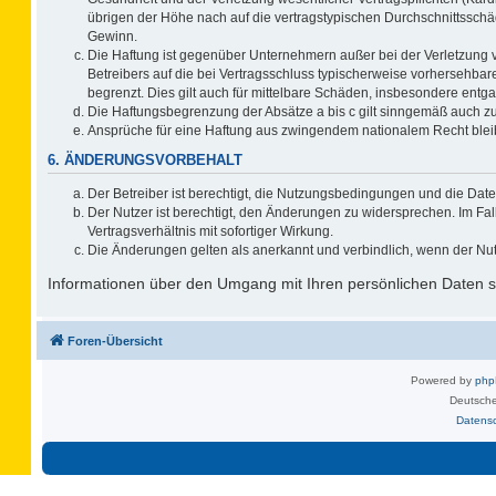
übrigen der Höhe nach auf die vertragstypischen Durchschnittsschä
Gewinn.
Die Haftung ist gegenüber Unternehmern außer bei der Verletzung 
Betreibers auf die bei Vertragsschluss typischerweise vorhersehb
begrenzt. Dies gilt auch für mittelbare Schäden, insbesondere ent
Die Haftungsbegrenzung der Absätze a bis c gilt sinngemäß auch zug
Ansprüche für eine Haftung aus zwingendem nationalem Recht blei
6. ÄNDERUNGSVORBEHALT
Der Betreiber ist berechtigt, die Nutzungsbedingungen und die Date
Der Nutzer ist berechtigt, den Änderungen zu widersprechen. Im F
Vertragsverhältnis mit sofortiger Wirkung.
Die Änderungen gelten als anerkannt und verbindlich, wenn der Nu
Informationen über den Umgang mit Ihren persönlichen Daten si
Foren-Übersicht
Powered by
ph
Deutsche
Datens