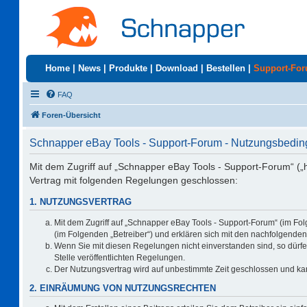
Home
|
News
|
Produkte
|
Download
|
Bestellen
|
Support-Fo
FAQ
Foren-Übersicht
Schnapper eBay Tools - Support-Forum - Nutzungsbedi
Mit dem Zugriff auf „Schnapper eBay Tools - Support-Forum“ („
Vertrag mit folgenden Regelungen geschlossen:
1. NUTZUNGSVERTRAG
Mit dem Zugriff auf „Schnapper eBay Tools - Support-Forum“ (im Fo
(im Folgenden „Betreiber“) und erklären sich mit den nachfolgend
Wenn Sie mit diesen Regelungen nicht einverstanden sind, so dürfen
Stelle veröffentlichten Regelungen.
Der Nutzungsvertrag wird auf unbestimmte Zeit geschlossen und kan
2. EINRÄUMUNG VON NUTZUNGSRECHTEN