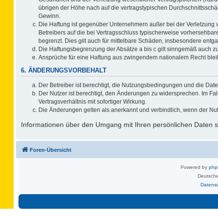
übrigen der Höhe nach auf die vertragstypischen Durchschnittsschä
Gewinn.
Die Haftung ist gegenüber Unternehmern außer bei der Verletzung 
Betreibers auf die bei Vertragsschluss typischerweise vorhersehb
begrenzt. Dies gilt auch für mittelbare Schäden, insbesondere ent
Die Haftungsbegrenzung der Absätze a bis c gilt sinngemäß auch zug
Ansprüche für eine Haftung aus zwingendem nationalem Recht blei
6. ÄNDERUNGSVORBEHALT
Der Betreiber ist berechtigt, die Nutzungsbedingungen und die Date
Der Nutzer ist berechtigt, den Änderungen zu widersprechen. Im F
Vertragsverhältnis mit sofortiger Wirkung.
Die Änderungen gelten als anerkannt und verbindlich, wenn der Nu
Informationen über den Umgang mit Ihren persönlichen Daten si
Foren-Übersicht
Powered by
ph
Deutsche
Datens