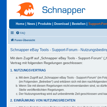
Home
|
News
|
Produkte
|
Download
|
Bestellen
|
Support-Fo
FAQ
Foren-Übersicht
Schnapper eBay Tools - Support-Forum - Nutzungsbedi
Mit dem Zugriff auf „Schnapper eBay Tools - Support-Forum“ („
Vertrag mit folgenden Regelungen geschlossen:
1. NUTZUNGSVERTRAG
Mit dem Zugriff auf „Schnapper eBay Tools - Support-Forum“ (im Fo
(im Folgenden „Betreiber“) und erklären sich mit den nachfolgend
Wenn Sie mit diesen Regelungen nicht einverstanden sind, so dürfen
Stelle veröffentlichten Regelungen.
Der Nutzungsvertrag wird auf unbestimmte Zeit geschlossen und kan
2. EINRÄUMUNG VON NUTZUNGSRECHTEN