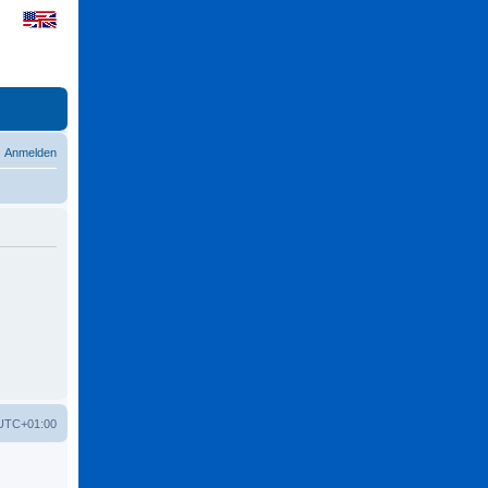
Anmelden
UTC+01:00