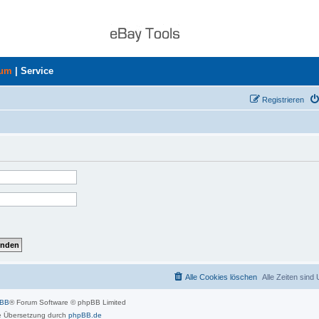
rum
|
Service
Registrieren
Alle Cookies löschen
Alle Zeiten sind
pBB
® Forum Software © phpBB Limited
 Übersetzung durch
phpBB.de