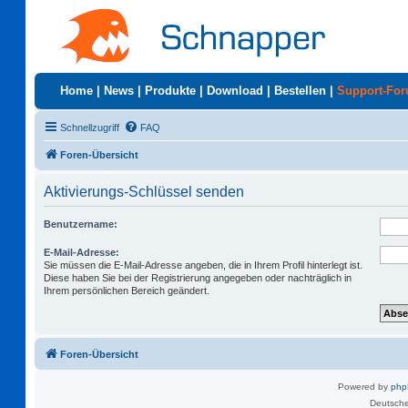
Home
|
News
|
Produkte
|
Download
|
Bestellen
|
Support-Fo
Schnellzugriff
FAQ
Foren-Übersicht
Aktivierungs-Schlüssel senden
Benutzername:
E-Mail-Adresse:
Sie müssen die E-Mail-Adresse angeben, die in Ihrem Profil hinterlegt ist.
Diese haben Sie bei der Registrierung angegeben oder nachträglich in
Ihrem persönlichen Bereich geändert.
Foren-Übersicht
Powered by
ph
Deutsche