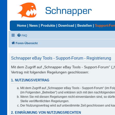
Home
|
News
|
Produkte
|
Download
|
Bestellen
|
Support-Fo
FAQ
Foren-Übersicht
Schnapper eBay Tools - Support-Forum - Registrierung
Mit dem Zugriff auf „Schnapper eBay Tools - Support-Forum“ („
Vertrag mit folgenden Regelungen geschlossen:
1. NUTZUNGSVERTRAG
Mit dem Zugriff auf „Schnapper eBay Tools - Support-Forum“ (im Fo
(im Folgenden „Betreiber“) und erklären sich mit den nachfolgend
Wenn Sie mit diesen Regelungen nicht einverstanden sind, so dürfen
Stelle veröffentlichten Regelungen.
Der Nutzungsvertrag wird auf unbestimmte Zeit geschlossen und kan
2. EINRÄUMUNG VON NUTZUNGSRECHTEN