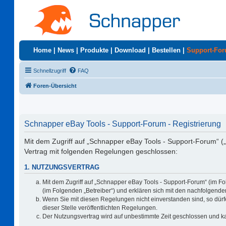
Home
|
News
|
Produkte
|
Download
|
Bestellen
|
Support-Fo
Schnellzugriff
FAQ
Foren-Übersicht
Schnapper eBay Tools - Support-Forum - Registrierung
Mit dem Zugriff auf „Schnapper eBay Tools - Support-Forum“ (
Vertrag mit folgenden Regelungen geschlossen:
1. NUTZUNGSVERTRAG
Mit dem Zugriff auf „Schnapper eBay Tools - Support-Forum“ (im F
(im Folgenden „Betreiber“) und erklären sich mit den nachfolgen
Wenn Sie mit diesen Regelungen nicht einverstanden sind, so dürfe
dieser Stelle veröffentlichten Regelungen.
Der Nutzungsvertrag wird auf unbestimmte Zeit geschlossen und ka