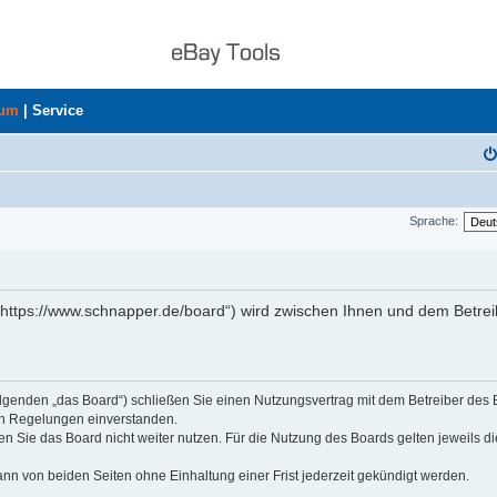
rum
|
Service
Sprache:
„https://www.schnapper.de/board“) wird zwischen Ihnen und dem Betrei
olgenden „das Board“) schließen Sie einen Nutzungsvertrag mit dem Betreiber des
den Regelungen einverstanden.
n Sie das Board nicht weiter nutzen. Für die Nutzung des Boards gelten jeweils di
nn von beiden Seiten ohne Einhaltung einer Frist jederzeit gekündigt werden.