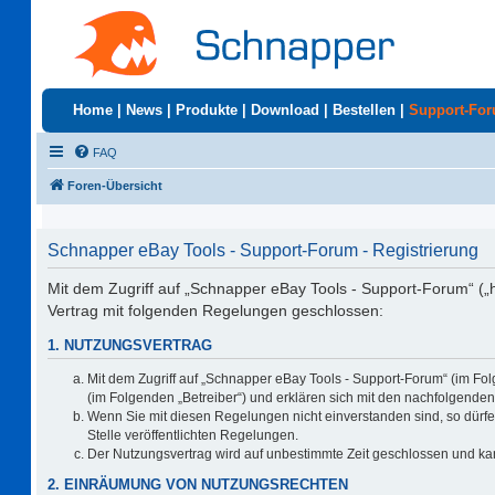
Home
|
News
|
Produkte
|
Download
|
Bestellen
|
Support-Fo
FAQ
Foren-Übersicht
Schnapper eBay Tools - Support-Forum - Registrierung
Mit dem Zugriff auf „Schnapper eBay Tools - Support-Forum“ („
Vertrag mit folgenden Regelungen geschlossen:
1. NUTZUNGSVERTRAG
Mit dem Zugriff auf „Schnapper eBay Tools - Support-Forum“ (im Fo
(im Folgenden „Betreiber“) und erklären sich mit den nachfolgend
Wenn Sie mit diesen Regelungen nicht einverstanden sind, so dürfen
Stelle veröffentlichten Regelungen.
Der Nutzungsvertrag wird auf unbestimmte Zeit geschlossen und kan
2. EINRÄUMUNG VON NUTZUNGSRECHTEN