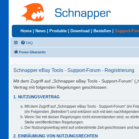
Home
|
News
|
Produkte
|
Download
|
Bestellen
|
Support-Fo
FAQ
Foren-Übersicht
Schnapper eBay Tools - Support-Forum - Registrierung
Mit dem Zugriff auf „Schnapper eBay Tools - Support-Forum“ („
Vertrag mit folgenden Regelungen geschlossen:
1. NUTZUNGSVERTRAG
Mit dem Zugriff auf „Schnapper eBay Tools - Support-Forum“ (im Fo
(im Folgenden „Betreiber“) und erklären sich mit den nachfolgend
Wenn Sie mit diesen Regelungen nicht einverstanden sind, so dürfen
Stelle veröffentlichten Regelungen.
Der Nutzungsvertrag wird auf unbestimmte Zeit geschlossen und kan
2. EINRÄUMUNG VON NUTZUNGSRECHTEN