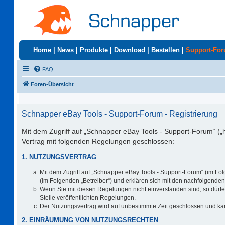
Home
|
News
|
Produkte
|
Download
|
Bestellen
|
Support-Fo
FAQ
Foren-Übersicht
Schnapper eBay Tools - Support-Forum - Registrierung
Mit dem Zugriff auf „Schnapper eBay Tools - Support-Forum“ („
Vertrag mit folgenden Regelungen geschlossen:
1. NUTZUNGSVERTRAG
Mit dem Zugriff auf „Schnapper eBay Tools - Support-Forum“ (im Fo
(im Folgenden „Betreiber“) und erklären sich mit den nachfolgend
Wenn Sie mit diesen Regelungen nicht einverstanden sind, so dürfen
Stelle veröffentlichten Regelungen.
Der Nutzungsvertrag wird auf unbestimmte Zeit geschlossen und kan
2. EINRÄUMUNG VON NUTZUNGSRECHTEN