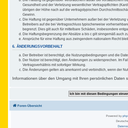
Gesundheit und der Verletzung wesentlicher Vertragspflichten (Kard
übrigen der Höhe nach auf die vertragstypischen Durchschnittsschä
Gewinn.
Die Haftung ist gegenüber Unternehmern außer bei der Verletzung 
Betreibers auf die bei Vertragsschluss typischerweise vorhersehb
begrenzt. Dies gilt auch für mittelbare Schäden, insbesondere ent
Die Haftungsbegrenzung der Absätze a bis c gilt sinngemäß auch zug
Ansprüche für eine Haftung aus zwingendem nationalem Recht blei
6. ÄNDERUNGSVORBEHALT
Der Betreiber ist berechtigt, die Nutzungsbedingungen und die Date
Der Nutzer ist berechtigt, den Änderungen zu widersprechen. Im F
Vertragsverhältnis mit sofortiger Wirkung.
Die Änderungen gelten als anerkannt und verbindlich, wenn der Nu
Informationen über den Umgang mit Ihren persönlichen Daten si
Foren-Übersicht
Powered by
ph
Deutsche
Datens