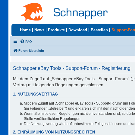
Home
|
News
|
Produkte
|
Download
|
Bestellen
|
Support-Fo
FAQ
Foren-Übersicht
Schnapper eBay Tools - Support-Forum - Registrierung
Mit dem Zugriff auf „Schnapper eBay Tools - Support-Forum“ („
Vertrag mit folgenden Regelungen geschlossen:
1. NUTZUNGSVERTRAG
Mit dem Zugriff auf „Schnapper eBay Tools - Support-Forum“ (im Fo
(im Folgenden „Betreiber“) und erklären sich mit den nachfolgend
Wenn Sie mit diesen Regelungen nicht einverstanden sind, so dürfen
Stelle veröffentlichten Regelungen.
Der Nutzungsvertrag wird auf unbestimmte Zeit geschlossen und kan
2. EINRÄUMUNG VON NUTZUNGSRECHTEN