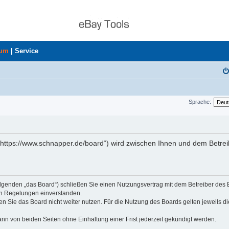
rum
|
Service
Sprache:
„https://www.schnapper.de/board“) wird zwischen Ihnen und dem Betrei
olgenden „das Board“) schließen Sie einen Nutzungsvertrag mit dem Betreiber des
den Regelungen einverstanden.
n Sie das Board nicht weiter nutzen. Für die Nutzung des Boards gelten jeweils di
nn von beiden Seiten ohne Einhaltung einer Frist jederzeit gekündigt werden.