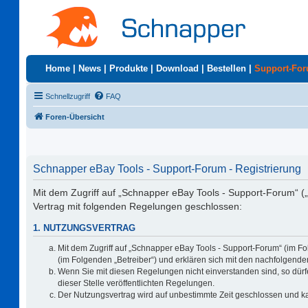
Home
|
News
|
Produkte
|
Download
|
Bestellen
|
Support-Fo
Schnellzugriff
FAQ
Foren-Übersicht
Schnapper eBay Tools - Support-Forum - Registrierung
Mit dem Zugriff auf „Schnapper eBay Tools - Support-Forum“ (
Vertrag mit folgenden Regelungen geschlossen:
1. NUTZUNGSVERTRAG
Mit dem Zugriff auf „Schnapper eBay Tools - Support-Forum“ (im F
(im Folgenden „Betreiber“) und erklären sich mit den nachfolgen
Wenn Sie mit diesen Regelungen nicht einverstanden sind, so dürfe
dieser Stelle veröffentlichten Regelungen.
Der Nutzungsvertrag wird auf unbestimmte Zeit geschlossen und ka