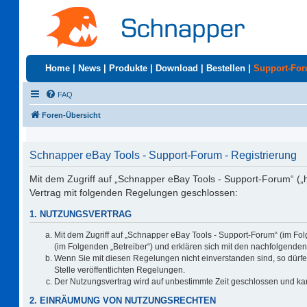
Home
|
News
|
Produkte
|
Download
|
Bestellen
|
Support-Fo
FAQ
Foren-Übersicht
Schnapper eBay Tools - Support-Forum - Registrierung
Mit dem Zugriff auf „Schnapper eBay Tools - Support-Forum“ („
Vertrag mit folgenden Regelungen geschlossen:
1. NUTZUNGSVERTRAG
Mit dem Zugriff auf „Schnapper eBay Tools - Support-Forum“ (im Fo
(im Folgenden „Betreiber“) und erklären sich mit den nachfolgend
Wenn Sie mit diesen Regelungen nicht einverstanden sind, so dürfen
Stelle veröffentlichten Regelungen.
Der Nutzungsvertrag wird auf unbestimmte Zeit geschlossen und kan
2. EINRÄUMUNG VON NUTZUNGSRECHTEN