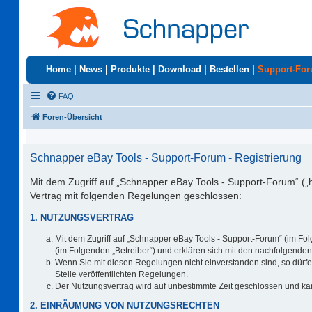
Home
|
News
|
Produkte
|
Download
|
Bestellen
|
Support-Fo
FAQ
Foren-Übersicht
Schnapper eBay Tools - Support-Forum - Registrierung
Mit dem Zugriff auf „Schnapper eBay Tools - Support-Forum“ („
Vertrag mit folgenden Regelungen geschlossen:
1. NUTZUNGSVERTRAG
Mit dem Zugriff auf „Schnapper eBay Tools - Support-Forum“ (im Fo
(im Folgenden „Betreiber“) und erklären sich mit den nachfolgend
Wenn Sie mit diesen Regelungen nicht einverstanden sind, so dürfen
Stelle veröffentlichten Regelungen.
Der Nutzungsvertrag wird auf unbestimmte Zeit geschlossen und kan
2. EINRÄUMUNG VON NUTZUNGSRECHTEN