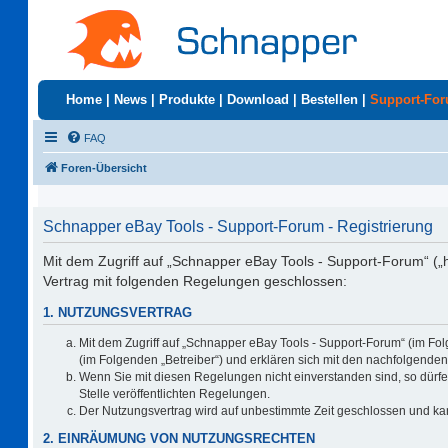
Home
|
News
|
Produkte
|
Download
|
Bestellen
|
Support-Fo
FAQ
Foren-Übersicht
Schnapper eBay Tools - Support-Forum - Registrierung
Mit dem Zugriff auf „Schnapper eBay Tools - Support-Forum“ („
Vertrag mit folgenden Regelungen geschlossen:
1. NUTZUNGSVERTRAG
Mit dem Zugriff auf „Schnapper eBay Tools - Support-Forum“ (im Fo
(im Folgenden „Betreiber“) und erklären sich mit den nachfolgend
Wenn Sie mit diesen Regelungen nicht einverstanden sind, so dürfen
Stelle veröffentlichten Regelungen.
Der Nutzungsvertrag wird auf unbestimmte Zeit geschlossen und kan
2. EINRÄUMUNG VON NUTZUNGSRECHTEN