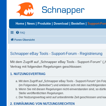
Home
|
News
|
Produkte
|
Download
|
Bestellen
|
Support-Fo
FAQ
Foren-Übersicht
Schnapper eBay Tools - Support-Forum - Registrierung
Mit dem Zugriff auf „Schnapper eBay Tools - Support-Forum“ („
Vertrag mit folgenden Regelungen geschlossen:
1. NUTZUNGSVERTRAG
Mit dem Zugriff auf „Schnapper eBay Tools - Support-Forum“ (im Fo
(im Folgenden „Betreiber“) und erklären sich mit den nachfolgend
Wenn Sie mit diesen Regelungen nicht einverstanden sind, so dürfen
Stelle veröffentlichten Regelungen.
Der Nutzungsvertrag wird auf unbestimmte Zeit geschlossen und kan
2. EINRÄUMUNG VON NUTZUNGSRECHTEN