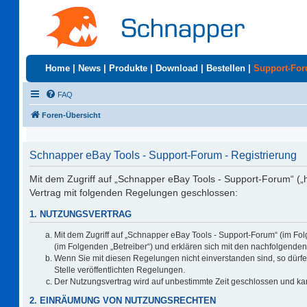
Home
|
News
|
Produkte
|
Download
|
Bestellen
|
Support-Fo
FAQ
Foren-Übersicht
Schnapper eBay Tools - Support-Forum - Registrierung
Mit dem Zugriff auf „Schnapper eBay Tools - Support-Forum“ („
Vertrag mit folgenden Regelungen geschlossen:
1. NUTZUNGSVERTRAG
Mit dem Zugriff auf „Schnapper eBay Tools - Support-Forum“ (im Fo
(im Folgenden „Betreiber“) und erklären sich mit den nachfolgend
Wenn Sie mit diesen Regelungen nicht einverstanden sind, so dürfen
Stelle veröffentlichten Regelungen.
Der Nutzungsvertrag wird auf unbestimmte Zeit geschlossen und kan
2. EINRÄUMUNG VON NUTZUNGSRECHTEN