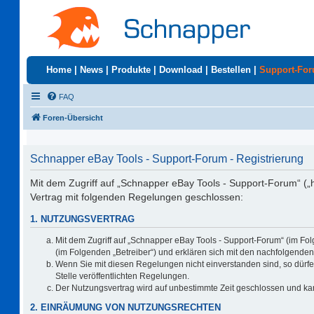
Home
|
News
|
Produkte
|
Download
|
Bestellen
|
Support-Fo
FAQ
Foren-Übersicht
Schnapper eBay Tools - Support-Forum - Registrierung
Mit dem Zugriff auf „Schnapper eBay Tools - Support-Forum“ („
Vertrag mit folgenden Regelungen geschlossen:
1. NUTZUNGSVERTRAG
Mit dem Zugriff auf „Schnapper eBay Tools - Support-Forum“ (im Fo
(im Folgenden „Betreiber“) und erklären sich mit den nachfolgend
Wenn Sie mit diesen Regelungen nicht einverstanden sind, so dürfen
Stelle veröffentlichten Regelungen.
Der Nutzungsvertrag wird auf unbestimmte Zeit geschlossen und kan
2. EINRÄUMUNG VON NUTZUNGSRECHTEN