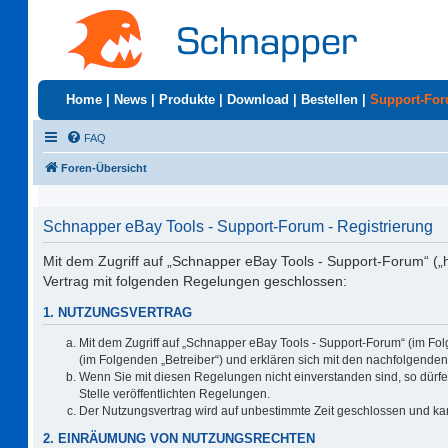
Home
|
News
|
Produkte
|
Download
|
Bestellen
|
Support-Fo
FAQ
Foren-Übersicht
Schnapper eBay Tools - Support-Forum - Registrierung
Mit dem Zugriff auf „Schnapper eBay Tools - Support-Forum“ („
Vertrag mit folgenden Regelungen geschlossen:
1. NUTZUNGSVERTRAG
Mit dem Zugriff auf „Schnapper eBay Tools - Support-Forum“ (im Fo
(im Folgenden „Betreiber“) und erklären sich mit den nachfolgend
Wenn Sie mit diesen Regelungen nicht einverstanden sind, so dürfen
Stelle veröffentlichten Regelungen.
Der Nutzungsvertrag wird auf unbestimmte Zeit geschlossen und kan
2. EINRÄUMUNG VON NUTZUNGSRECHTEN