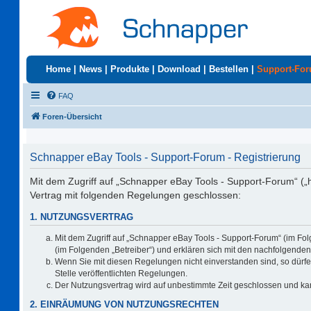
Home
|
News
|
Produkte
|
Download
|
Bestellen
|
Support-Fo
FAQ
Foren-Übersicht
Schnapper eBay Tools - Support-Forum - Registrierung
Mit dem Zugriff auf „Schnapper eBay Tools - Support-Forum“ („
Vertrag mit folgenden Regelungen geschlossen:
1. NUTZUNGSVERTRAG
Mit dem Zugriff auf „Schnapper eBay Tools - Support-Forum“ (im Fo
(im Folgenden „Betreiber“) und erklären sich mit den nachfolgend
Wenn Sie mit diesen Regelungen nicht einverstanden sind, so dürfen
Stelle veröffentlichten Regelungen.
Der Nutzungsvertrag wird auf unbestimmte Zeit geschlossen und kan
2. EINRÄUMUNG VON NUTZUNGSRECHTEN