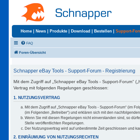
Home
|
News
|
Produkte
|
Download
|
Bestellen
|
Support-Fo
FAQ
Foren-Übersicht
Schnapper eBay Tools - Support-Forum - Registrierung
Mit dem Zugriff auf „Schnapper eBay Tools - Support-Forum“ („
Vertrag mit folgenden Regelungen geschlossen:
1. NUTZUNGSVERTRAG
Mit dem Zugriff auf „Schnapper eBay Tools - Support-Forum“ (im Fo
(im Folgenden „Betreiber“) und erklären sich mit den nachfolgend
Wenn Sie mit diesen Regelungen nicht einverstanden sind, so dürfen
Stelle veröffentlichten Regelungen.
Der Nutzungsvertrag wird auf unbestimmte Zeit geschlossen und kan
2. EINRÄUMUNG VON NUTZUNGSRECHTEN