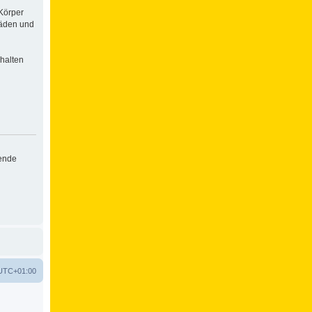
Körper
häden und
halten
hende
UTC+01:00