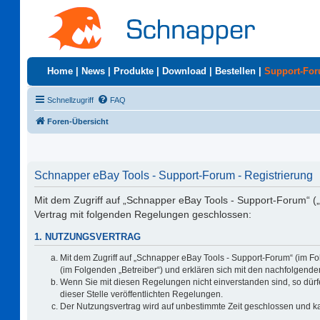
Home
|
News
|
Produkte
|
Download
|
Bestellen
|
Support-Fo
Schnellzugriff
FAQ
Foren-Übersicht
Schnapper eBay Tools - Support-Forum - Registrierung
Mit dem Zugriff auf „Schnapper eBay Tools - Support-Forum“ (
Vertrag mit folgenden Regelungen geschlossen:
1. NUTZUNGSVERTRAG
Mit dem Zugriff auf „Schnapper eBay Tools - Support-Forum“ (im F
(im Folgenden „Betreiber“) und erklären sich mit den nachfolgen
Wenn Sie mit diesen Regelungen nicht einverstanden sind, so dürfe
dieser Stelle veröffentlichten Regelungen.
Der Nutzungsvertrag wird auf unbestimmte Zeit geschlossen und ka