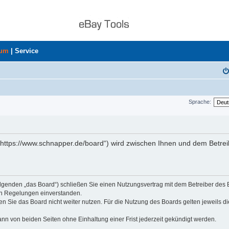
rum
|
Service
Sprache:
„https://www.schnapper.de/board“) wird zwischen Ihnen und dem Betrei
olgenden „das Board“) schließen Sie einen Nutzungsvertrag mit dem Betreiber des
den Regelungen einverstanden.
n Sie das Board nicht weiter nutzen. Für die Nutzung des Boards gelten jeweils di
nn von beiden Seiten ohne Einhaltung einer Frist jederzeit gekündigt werden.