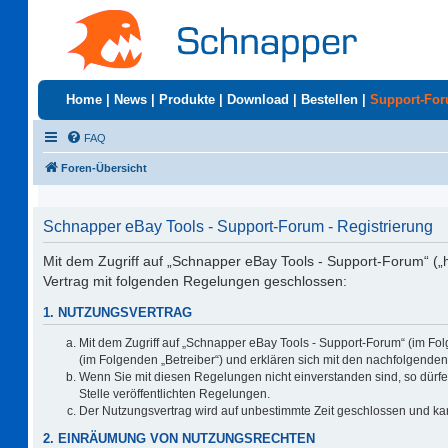
Home
|
News
|
Produkte
|
Download
|
Bestellen
|
Support-Fo
FAQ
Foren-Übersicht
Schnapper eBay Tools - Support-Forum - Registrierung
Mit dem Zugriff auf „Schnapper eBay Tools - Support-Forum“ („
Vertrag mit folgenden Regelungen geschlossen:
1. NUTZUNGSVERTRAG
Mit dem Zugriff auf „Schnapper eBay Tools - Support-Forum“ (im Fo
(im Folgenden „Betreiber“) und erklären sich mit den nachfolgend
Wenn Sie mit diesen Regelungen nicht einverstanden sind, so dürfen
Stelle veröffentlichten Regelungen.
Der Nutzungsvertrag wird auf unbestimmte Zeit geschlossen und kan
2. EINRÄUMUNG VON NUTZUNGSRECHTEN