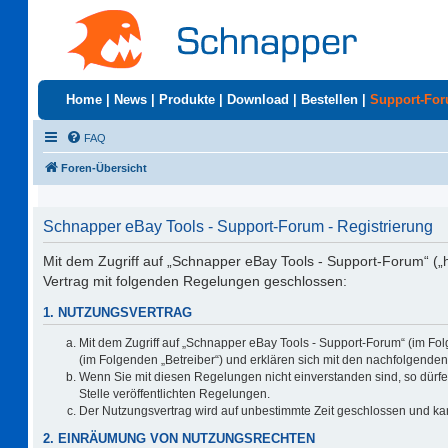
Home
|
News
|
Produkte
|
Download
|
Bestellen
|
Support-Fo
FAQ
Foren-Übersicht
Schnapper eBay Tools - Support-Forum - Registrierung
Mit dem Zugriff auf „Schnapper eBay Tools - Support-Forum“ („
Vertrag mit folgenden Regelungen geschlossen:
1. NUTZUNGSVERTRAG
Mit dem Zugriff auf „Schnapper eBay Tools - Support-Forum“ (im Fo
(im Folgenden „Betreiber“) und erklären sich mit den nachfolgend
Wenn Sie mit diesen Regelungen nicht einverstanden sind, so dürfen
Stelle veröffentlichten Regelungen.
Der Nutzungsvertrag wird auf unbestimmte Zeit geschlossen und kan
2. EINRÄUMUNG VON NUTZUNGSRECHTEN