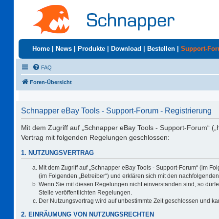
Home
|
News
|
Produkte
|
Download
|
Bestellen
|
Support-Fo
FAQ
Foren-Übersicht
Schnapper eBay Tools - Support-Forum - Registrierung
Mit dem Zugriff auf „Schnapper eBay Tools - Support-Forum“ („
Vertrag mit folgenden Regelungen geschlossen:
1. NUTZUNGSVERTRAG
Mit dem Zugriff auf „Schnapper eBay Tools - Support-Forum“ (im Fo
(im Folgenden „Betreiber“) und erklären sich mit den nachfolgend
Wenn Sie mit diesen Regelungen nicht einverstanden sind, so dürfen
Stelle veröffentlichten Regelungen.
Der Nutzungsvertrag wird auf unbestimmte Zeit geschlossen und kan
2. EINRÄUMUNG VON NUTZUNGSRECHTEN