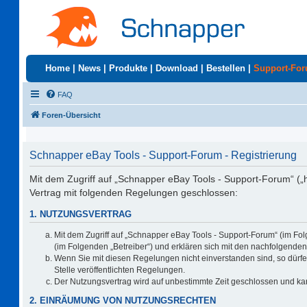
Home
|
News
|
Produkte
|
Download
|
Bestellen
|
Support-Fo
FAQ
Foren-Übersicht
Schnapper eBay Tools - Support-Forum - Registrierung
Mit dem Zugriff auf „Schnapper eBay Tools - Support-Forum“ („
Vertrag mit folgenden Regelungen geschlossen:
1. NUTZUNGSVERTRAG
Mit dem Zugriff auf „Schnapper eBay Tools - Support-Forum“ (im Fo
(im Folgenden „Betreiber“) und erklären sich mit den nachfolgend
Wenn Sie mit diesen Regelungen nicht einverstanden sind, so dürfen
Stelle veröffentlichten Regelungen.
Der Nutzungsvertrag wird auf unbestimmte Zeit geschlossen und kan
2. EINRÄUMUNG VON NUTZUNGSRECHTEN