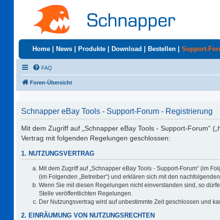
Home
|
News
|
Produkte
|
Download
|
Bestellen
|
Support-Fo
FAQ
Foren-Übersicht
Schnapper eBay Tools - Support-Forum - Registrierung
Mit dem Zugriff auf „Schnapper eBay Tools - Support-Forum“ („
Vertrag mit folgenden Regelungen geschlossen:
1. NUTZUNGSVERTRAG
Mit dem Zugriff auf „Schnapper eBay Tools - Support-Forum“ (im Fo
(im Folgenden „Betreiber“) und erklären sich mit den nachfolgend
Wenn Sie mit diesen Regelungen nicht einverstanden sind, so dürfen
Stelle veröffentlichten Regelungen.
Der Nutzungsvertrag wird auf unbestimmte Zeit geschlossen und kan
2. EINRÄUMUNG VON NUTZUNGSRECHTEN