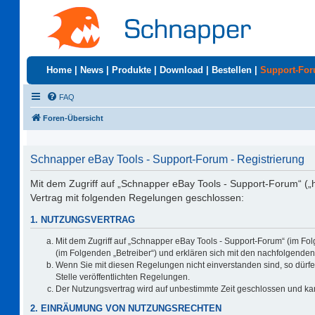
Home
|
News
|
Produkte
|
Download
|
Bestellen
|
Support-Fo
FAQ
Foren-Übersicht
Schnapper eBay Tools - Support-Forum - Registrierung
Mit dem Zugriff auf „Schnapper eBay Tools - Support-Forum“ („
Vertrag mit folgenden Regelungen geschlossen:
1. NUTZUNGSVERTRAG
Mit dem Zugriff auf „Schnapper eBay Tools - Support-Forum“ (im Fo
(im Folgenden „Betreiber“) und erklären sich mit den nachfolgend
Wenn Sie mit diesen Regelungen nicht einverstanden sind, so dürfen
Stelle veröffentlichten Regelungen.
Der Nutzungsvertrag wird auf unbestimmte Zeit geschlossen und kan
2. EINRÄUMUNG VON NUTZUNGSRECHTEN