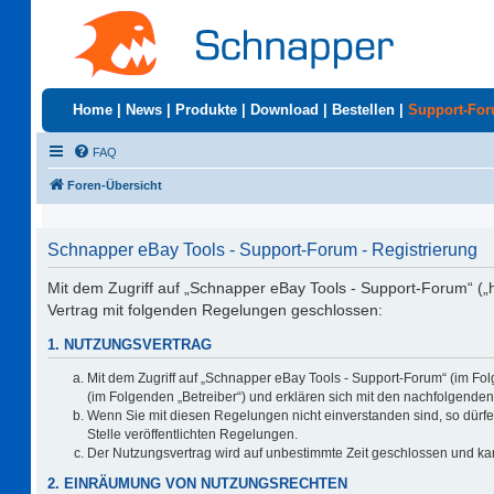
Home
|
News
|
Produkte
|
Download
|
Bestellen
|
Support-Fo
FAQ
Foren-Übersicht
Schnapper eBay Tools - Support-Forum - Registrierung
Mit dem Zugriff auf „Schnapper eBay Tools - Support-Forum“ („
Vertrag mit folgenden Regelungen geschlossen:
1. NUTZUNGSVERTRAG
Mit dem Zugriff auf „Schnapper eBay Tools - Support-Forum“ (im Fo
(im Folgenden „Betreiber“) und erklären sich mit den nachfolgend
Wenn Sie mit diesen Regelungen nicht einverstanden sind, so dürfen
Stelle veröffentlichten Regelungen.
Der Nutzungsvertrag wird auf unbestimmte Zeit geschlossen und kan
2. EINRÄUMUNG VON NUTZUNGSRECHTEN