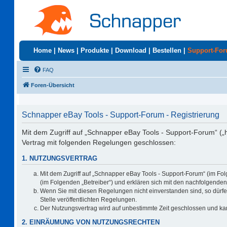
Home
|
News
|
Produkte
|
Download
|
Bestellen
|
Support-Fo
FAQ
Foren-Übersicht
Schnapper eBay Tools - Support-Forum - Registrierung
Mit dem Zugriff auf „Schnapper eBay Tools - Support-Forum“ („
Vertrag mit folgenden Regelungen geschlossen:
1. NUTZUNGSVERTRAG
Mit dem Zugriff auf „Schnapper eBay Tools - Support-Forum“ (im Fo
(im Folgenden „Betreiber“) und erklären sich mit den nachfolgend
Wenn Sie mit diesen Regelungen nicht einverstanden sind, so dürfen
Stelle veröffentlichten Regelungen.
Der Nutzungsvertrag wird auf unbestimmte Zeit geschlossen und kan
2. EINRÄUMUNG VON NUTZUNGSRECHTEN