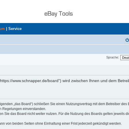
rum
|
Service
Sprache:
„https://www.schnapper.de/board“) wird zwischen Ihnen und dem Betrei
olgenden „das Board“) schließen Sie einen Nutzungsvertrag mit dem Betreiber des
den Regelungen einverstanden.
n Sie das Board nicht weiter nutzen. Für die Nutzung des Boards gelten jeweils di
nn von beiden Seiten ohne Einhaltung einer Frist jederzeit gekündigt werden.