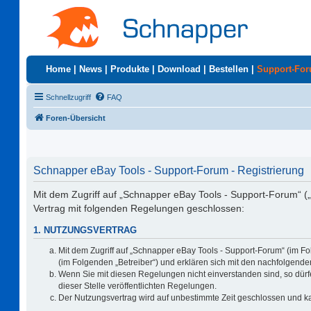
Home
|
News
|
Produkte
|
Download
|
Bestellen
|
Support-Fo
Schnellzugriff
FAQ
Foren-Übersicht
Schnapper eBay Tools - Support-Forum - Registrierung
Mit dem Zugriff auf „Schnapper eBay Tools - Support-Forum“ (
Vertrag mit folgenden Regelungen geschlossen:
1. NUTZUNGSVERTRAG
Mit dem Zugriff auf „Schnapper eBay Tools - Support-Forum“ (im F
(im Folgenden „Betreiber“) und erklären sich mit den nachfolgen
Wenn Sie mit diesen Regelungen nicht einverstanden sind, so dürfe
dieser Stelle veröffentlichten Regelungen.
Der Nutzungsvertrag wird auf unbestimmte Zeit geschlossen und ka