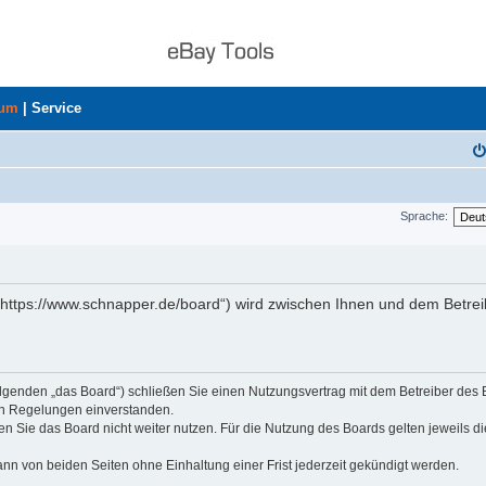
rum
|
Service
Sprache:
„https://www.schnapper.de/board“) wird zwischen Ihnen und dem Betrei
olgenden „das Board“) schließen Sie einen Nutzungsvertrag mit dem Betreiber des
den Regelungen einverstanden.
n Sie das Board nicht weiter nutzen. Für die Nutzung des Boards gelten jeweils di
nn von beiden Seiten ohne Einhaltung einer Frist jederzeit gekündigt werden.