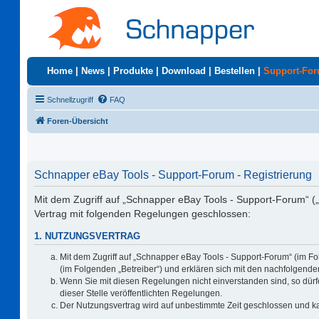
Home
|
News
|
Produkte
|
Download
|
Bestellen
|
Support-Fo
Schnellzugriff
FAQ
Foren-Übersicht
Schnapper eBay Tools - Support-Forum - Registrierung
Mit dem Zugriff auf „Schnapper eBay Tools - Support-Forum“ (
Vertrag mit folgenden Regelungen geschlossen:
1. NUTZUNGSVERTRAG
Mit dem Zugriff auf „Schnapper eBay Tools - Support-Forum“ (im F
(im Folgenden „Betreiber“) und erklären sich mit den nachfolgen
Wenn Sie mit diesen Regelungen nicht einverstanden sind, so dürfe
dieser Stelle veröffentlichten Regelungen.
Der Nutzungsvertrag wird auf unbestimmte Zeit geschlossen und ka