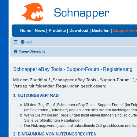
Home
|
News
|
Produkte
|
Download
|
Bestellen
|
Support-Fo
FAQ
Foren-Übersicht
Schnapper eBay Tools - Support-Forum - Registrierung
Mit dem Zugriff auf „Schnapper eBay Tools - Support-Forum“ („
Vertrag mit folgenden Regelungen geschlossen:
1. NUTZUNGSVERTRAG
Mit dem Zugriff auf „Schnapper eBay Tools - Support-Forum“ (im Fo
(im Folgenden „Betreiber“) und erklären sich mit den nachfolgend
Wenn Sie mit diesen Regelungen nicht einverstanden sind, so dürfen
Stelle veröffentlichten Regelungen.
Der Nutzungsvertrag wird auf unbestimmte Zeit geschlossen und kan
2. EINRÄUMUNG VON NUTZUNGSRECHTEN