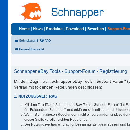
Home
|
News
|
Produkte
|
Download
|
Bestellen
|
Support-Fo
Schnellzugriff
FAQ
Foren-Übersicht
Schnapper eBay Tools - Support-Forum - Registrierung
Mit dem Zugriff auf „Schnapper eBay Tools - Support-Forum“ (
Vertrag mit folgenden Regelungen geschlossen:
1. NUTZUNGSVERTRAG
Mit dem Zugriff auf „Schnapper eBay Tools - Support-Forum“ (im F
(im Folgenden „Betreiber“) und erklären sich mit den nachfolgen
Wenn Sie mit diesen Regelungen nicht einverstanden sind, so dürfe
dieser Stelle veröffentlichten Regelungen.
Der Nutzungsvertrag wird auf unbestimmte Zeit geschlossen und ka