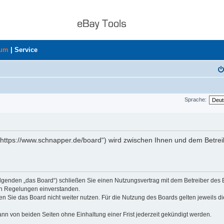
rum
|
Service
Sprache:
„https://www.schnapper.de/board“) wird zwischen Ihnen und dem Betrei
olgenden „das Board“) schließen Sie einen Nutzungsvertrag mit dem Betreiber des
den Regelungen einverstanden.
n Sie das Board nicht weiter nutzen. Für die Nutzung des Boards gelten jeweils di
nn von beiden Seiten ohne Einhaltung einer Frist jederzeit gekündigt werden.