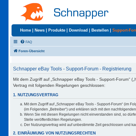
Home
|
News
|
Produkte
|
Download
|
Bestellen
|
Support-Fo
FAQ
Foren-Übersicht
Schnapper eBay Tools - Support-Forum - Registrierung
Mit dem Zugriff auf „Schnapper eBay Tools - Support-Forum“ („
Vertrag mit folgenden Regelungen geschlossen:
1. NUTZUNGSVERTRAG
Mit dem Zugriff auf „Schnapper eBay Tools - Support-Forum“ (im Fo
(im Folgenden „Betreiber“) und erklären sich mit den nachfolgend
Wenn Sie mit diesen Regelungen nicht einverstanden sind, so dürfen
Stelle veröffentlichten Regelungen.
Der Nutzungsvertrag wird auf unbestimmte Zeit geschlossen und kan
2. EINRÄUMUNG VON NUTZUNGSRECHTEN