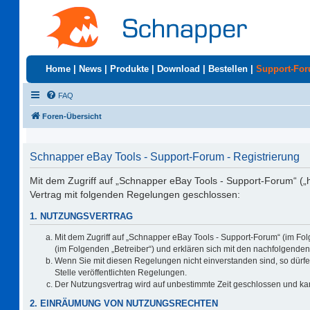
Home
|
News
|
Produkte
|
Download
|
Bestellen
|
Support-Fo
FAQ
Foren-Übersicht
Schnapper eBay Tools - Support-Forum - Registrierung
Mit dem Zugriff auf „Schnapper eBay Tools - Support-Forum“ („
Vertrag mit folgenden Regelungen geschlossen:
1. NUTZUNGSVERTRAG
Mit dem Zugriff auf „Schnapper eBay Tools - Support-Forum“ (im Fo
(im Folgenden „Betreiber“) und erklären sich mit den nachfolgend
Wenn Sie mit diesen Regelungen nicht einverstanden sind, so dürfen
Stelle veröffentlichten Regelungen.
Der Nutzungsvertrag wird auf unbestimmte Zeit geschlossen und kan
2. EINRÄUMUNG VON NUTZUNGSRECHTEN