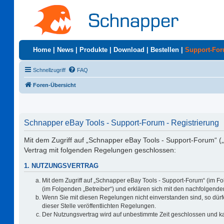
Home
|
News
|
Produkte
|
Download
|
Bestellen
|
Support-Fo
Schnellzugriff
FAQ
Foren-Übersicht
Schnapper eBay Tools - Support-Forum - Registrierung
Mit dem Zugriff auf „Schnapper eBay Tools - Support-Forum“ (
Vertrag mit folgenden Regelungen geschlossen:
1. NUTZUNGSVERTRAG
Mit dem Zugriff auf „Schnapper eBay Tools - Support-Forum“ (im F
(im Folgenden „Betreiber“) und erklären sich mit den nachfolgen
Wenn Sie mit diesen Regelungen nicht einverstanden sind, so dürfe
dieser Stelle veröffentlichten Regelungen.
Der Nutzungsvertrag wird auf unbestimmte Zeit geschlossen und ka