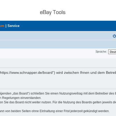
rum
|
Service
Sprache:
„https://www.schnapper.de/board“) wird zwischen Ihnen und dem Betrei
olgenden „das Board“) schließen Sie einen Nutzungsvertrag mit dem Betreiber des
den Regelungen einverstanden.
n Sie das Board nicht weiter nutzen. Für die Nutzung des Boards gelten jeweils di
nn von beiden Seiten ohne Einhaltung einer Frist jederzeit gekündigt werden.