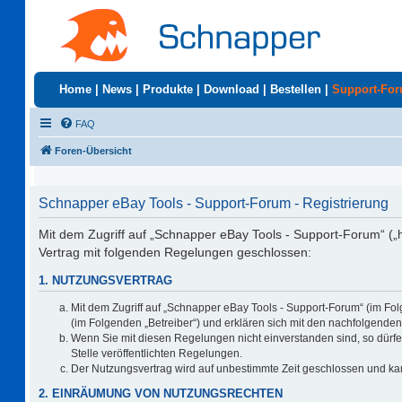
Home
|
News
|
Produkte
|
Download
|
Bestellen
|
Support-Fo
FAQ
Foren-Übersicht
Schnapper eBay Tools - Support-Forum - Registrierung
Mit dem Zugriff auf „Schnapper eBay Tools - Support-Forum“ („
Vertrag mit folgenden Regelungen geschlossen:
1. NUTZUNGSVERTRAG
Mit dem Zugriff auf „Schnapper eBay Tools - Support-Forum“ (im Fo
(im Folgenden „Betreiber“) und erklären sich mit den nachfolgend
Wenn Sie mit diesen Regelungen nicht einverstanden sind, so dürfen
Stelle veröffentlichten Regelungen.
Der Nutzungsvertrag wird auf unbestimmte Zeit geschlossen und kan
2. EINRÄUMUNG VON NUTZUNGSRECHTEN