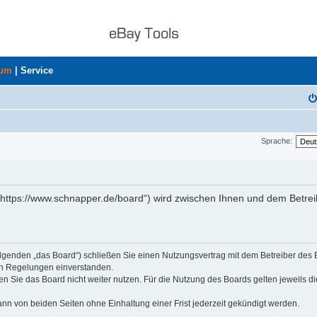
rum
|
Service
Sprache:
„https://www.schnapper.de/board“) wird zwischen Ihnen und dem Betrei
olgenden „das Board“) schließen Sie einen Nutzungsvertrag mit dem Betreiber des
den Regelungen einverstanden.
n Sie das Board nicht weiter nutzen. Für die Nutzung des Boards gelten jeweils di
nn von beiden Seiten ohne Einhaltung einer Frist jederzeit gekündigt werden.