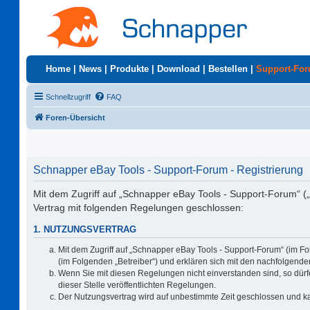
Home
|
News
|
Produkte
|
Download
|
Bestellen
|
Support-Fo
Schnellzugriff
FAQ
Foren-Übersicht
Schnapper eBay Tools - Support-Forum - Registrierung
Mit dem Zugriff auf „Schnapper eBay Tools - Support-Forum“ (
Vertrag mit folgenden Regelungen geschlossen:
1. NUTZUNGSVERTRAG
Mit dem Zugriff auf „Schnapper eBay Tools - Support-Forum“ (im F
(im Folgenden „Betreiber“) und erklären sich mit den nachfolgen
Wenn Sie mit diesen Regelungen nicht einverstanden sind, so dürfe
dieser Stelle veröffentlichten Regelungen.
Der Nutzungsvertrag wird auf unbestimmte Zeit geschlossen und ka