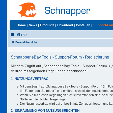
Home
|
News
|
Produkte
|
Download
|
Bestellen
|
Support-Fo
FAQ
Foren-Übersicht
Schnapper eBay Tools - Support-Forum - Registrierung
Mit dem Zugriff auf „Schnapper eBay Tools - Support-Forum“ („
Vertrag mit folgenden Regelungen geschlossen:
1. NUTZUNGSVERTRAG
Mit dem Zugriff auf „Schnapper eBay Tools - Support-Forum“ (im Fo
(im Folgenden „Betreiber“) und erklären sich mit den nachfolgend
Wenn Sie mit diesen Regelungen nicht einverstanden sind, so dürfen
Stelle veröffentlichten Regelungen.
Der Nutzungsvertrag wird auf unbestimmte Zeit geschlossen und kan
2. EINRÄUMUNG VON NUTZUNGSRECHTEN